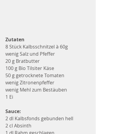
Zutaten 
8 Stück Kalbsschnitzel à 60g
wenig Salz und Pfeffer
20 g Bratbutter
100 g Bio Tilsiter Käse
50 g getrocknete Tomaten
wenig Zitronenpfeffer
wenig Mehl zum Bestäuben
1 Ei
Sauce:
2 dl Kalbsfonds gebunden hell
2 cl Absinth
1 dl Rahm geschlagen