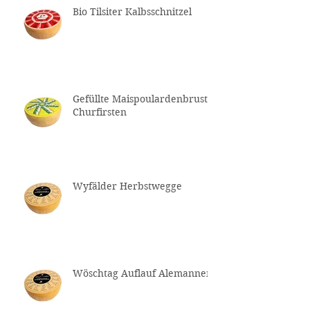
Bio Tilsiter Kalbsschnitzel
Gefüllte Maispoulardenbrust
Churfirsten
Wyfälder Herbstwegge
Wöschtag Auflauf Alemannen